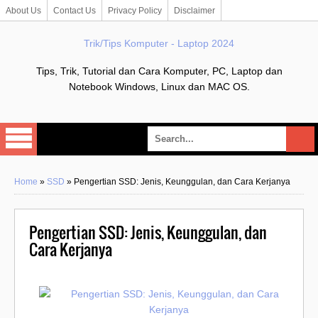
About Us
Contact Us
Privacy Policy
Disclaimer
Trik/Tips Komputer - Laptop 2024
Tips, Trik, Tutorial dan Cara Komputer, PC, Laptop dan
Notebook Windows, Linux dan MAC OS.
Home
»
SSD
»
Pengertian SSD: Jenis, Keunggulan, dan Cara Kerjanya
Pengertian SSD: Jenis, Keunggulan, dan
Cara Kerjanya