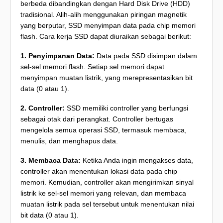
berbeda dibandingkan dengan Hard Disk Drive (HDD)
tradisional. Alih-alih menggunakan piringan magnetik
yang berputar, SSD menyimpan data pada chip memori
flash. Cara kerja SSD dapat diuraikan sebagai berikut:
1. Penyimpanan Data:
Data pada SSD disimpan dalam
sel-sel memori flash. Setiap sel memori dapat
menyimpan muatan listrik, yang merepresentasikan bit
data (0 atau 1).
2. Controller:
SSD memiliki controller yang berfungsi
sebagai otak dari perangkat. Controller bertugas
mengelola semua operasi SSD, termasuk membaca,
menulis, dan menghapus data.
3. Membaca Data:
Ketika Anda ingin mengakses data,
controller akan menentukan lokasi data pada chip
memori. Kemudian, controller akan mengirimkan sinyal
listrik ke sel-sel memori yang relevan, dan membaca
muatan listrik pada sel tersebut untuk menentukan nilai
bit data (0 atau 1).