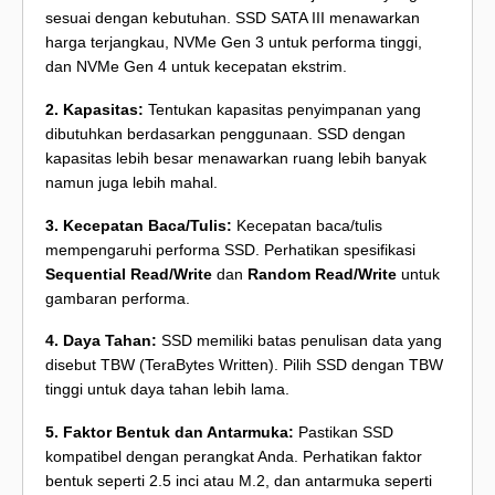
sesuai dengan kebutuhan. SSD SATA III menawarkan
harga terjangkau, NVMe Gen 3 untuk performa tinggi,
dan NVMe Gen 4 untuk kecepatan ekstrim.
2. Kapasitas:
Tentukan kapasitas penyimpanan yang
dibutuhkan berdasarkan penggunaan. SSD dengan
kapasitas lebih besar menawarkan ruang lebih banyak
namun juga lebih mahal.
3. Kecepatan Baca/Tulis:
Kecepatan baca/tulis
mempengaruhi performa SSD. Perhatikan spesifikasi
Sequential Read/Write
dan
Random Read/Write
untuk
gambaran performa.
4. Daya Tahan:
SSD memiliki batas penulisan data yang
disebut TBW (TeraBytes Written). Pilih SSD dengan TBW
tinggi untuk daya tahan lebih lama.
5. Faktor Bentuk dan Antarmuka:
Pastikan SSD
kompatibel dengan perangkat Anda. Perhatikan faktor
bentuk seperti 2.5 inci atau M.2, dan antarmuka seperti