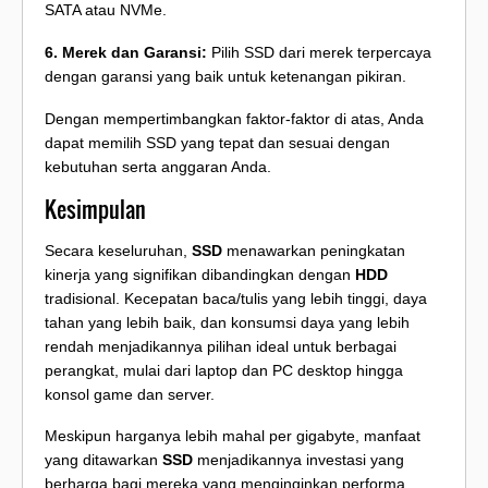
SATA atau NVMe.
6. Merek dan Garansi:
Pilih SSD dari merek terpercaya
dengan garansi yang baik untuk ketenangan pikiran.
Dengan mempertimbangkan faktor-faktor di atas, Anda
dapat memilih SSD yang tepat dan sesuai dengan
kebutuhan serta anggaran Anda.
Kesimpulan
Secara keseluruhan,
SSD
menawarkan peningkatan
kinerja yang signifikan dibandingkan dengan
HDD
tradisional. Kecepatan baca/tulis yang lebih tinggi, daya
tahan yang lebih baik, dan konsumsi daya yang lebih
rendah menjadikannya pilihan ideal untuk berbagai
perangkat, mulai dari laptop dan PC desktop hingga
konsol game dan server.
Meskipun harganya lebih mahal per gigabyte, manfaat
yang ditawarkan
SSD
menjadikannya investasi yang
berharga bagi mereka yang menginginkan performa