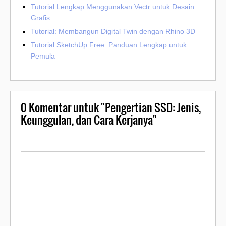
Tutorial Lengkap Menggunakan Vectr untuk Desain
Grafis
Tutorial: Membangun Digital Twin dengan Rhino 3D
Tutorial SketchUp Free: Panduan Lengkap untuk
Pemula
0
Komentar untuk "Pengertian SSD: Jenis,
Keunggulan, dan Cara Kerjanya"