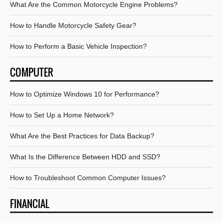
What Are the Common Motorcycle Engine Problems?
How to Handle Motorcycle Safety Gear?
How to Perform a Basic Vehicle Inspection?
COMPUTER
How to Optimize Windows 10 for Performance?
How to Set Up a Home Network?
What Are the Best Practices for Data Backup?
What Is the Difference Between HDD and SSD?
How to Troubleshoot Common Computer Issues?
FINANCIAL