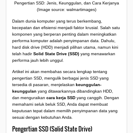
Pengertian SSD: Jenis, Keunggulan, dan Cara Kerjanya
(Image source: walmartimages)
Dalam dunia komputer yang terus berkembang,
kecepatan dan efisiensi menjadi faktor krusial. Salah satu
komponen yang berperan penting dalam meningkatkan
performa komputer adalah penyimpanan data. Dahulu,
hard disk drive (HDD) menjadi pilihan utama, namun kini
telah hadir
Solid State Drive (SSD)
yang menawarkan
performa jauh lebih unggul.
Artikel ini akan membahas secara lengkap tentang
pengertian SSD, mengulik berbagai jenis SSD yang
tersedia di pasaran, menjelaskan
keunggulan-
keunggulan
yang ditawarkannya dibandingkan HDD,
dan menguraikan
cara kerja SSD
yang canggih. Dengan
memahami seluk beluk SSD, Anda dapat membuat
keputusan tepat dalam memilih penyimpanan data yang
sesuai dengan kebutuhan Anda.
Pengertian SSD (Solid State Drive)