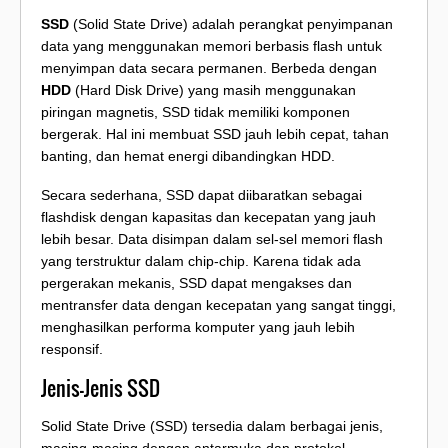
SSD
(Solid State Drive) adalah perangkat penyimpanan
data yang menggunakan memori berbasis flash untuk
menyimpan data secara permanen. Berbeda dengan
HDD
(Hard Disk Drive) yang masih menggunakan
piringan magnetis, SSD tidak memiliki komponen
bergerak. Hal ini membuat SSD jauh lebih cepat, tahan
banting, dan hemat energi dibandingkan HDD.
Secara sederhana, SSD dapat diibaratkan sebagai
flashdisk dengan kapasitas dan kecepatan yang jauh
lebih besar. Data disimpan dalam sel-sel memori flash
yang terstruktur dalam chip-chip. Karena tidak ada
pergerakan mekanis, SSD dapat mengakses dan
mentransfer data dengan kecepatan yang sangat tinggi,
menghasilkan performa komputer yang jauh lebih
responsif.
Jenis-Jenis SSD
Solid State Drive (SSD) tersedia dalam berbagai jenis,
masing-masing dengan antarmuka dan protokol