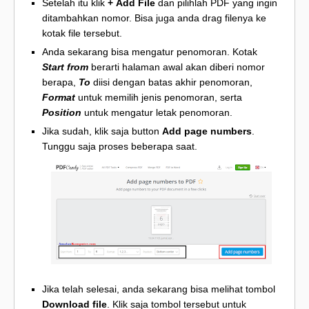
Setelah itu klik
+ Add File
dan pilihlah PDF yang ingin
ditambahkan nomor. Bisa juga anda drag filenya ke
kotak file tersebut.
Anda sekarang bisa mengatur penomoran. Kotak
Start from
berarti halaman awal akan diberi nomor
berapa,
To
diisi dengan batas akhir penomoran,
Format
untuk memilih jenis penomoran, serta
Position
untuk mengatur letak penomoran.
Jika sudah, klik saja button
Add page numbers
.
Tunggu saja proses beberapa saat.
Jika telah selesai, anda sekarang bisa melihat tombol
Download file
. Klik saja tombol tersebut untuk