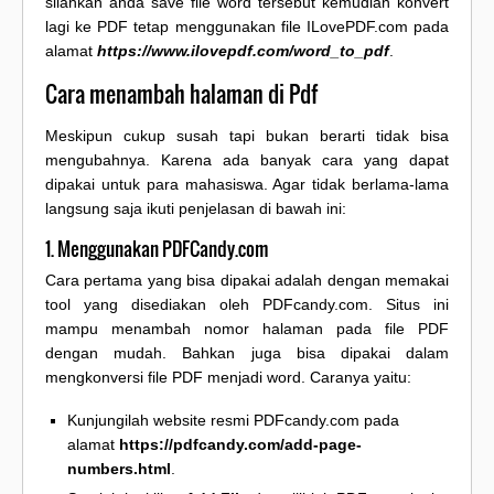
silahkan anda save file word tersebut kemudian konvert
lagi ke PDF tetap menggunakan file ILovePDF.com pada
alamat
https://www.ilovepdf.com/word_to_pdf
.
Cara menambah halaman di Pdf
Meskipun cukup susah tapi bukan berarti tidak bisa
mengubahnya. Karena ada banyak cara yang dapat
dipakai untuk para mahasiswa. Agar tidak berlama-lama
langsung saja ikuti penjelasan di bawah ini:
1. Menggunakan PDFCandy.com
Cara pertama yang bisa dipakai adalah dengan memakai
tool yang disediakan oleh PDFcandy.com. Situs ini
mampu menambah nomor halaman pada file PDF
dengan mudah. Bahkan juga bisa dipakai dalam
mengkonversi file PDF menjadi word. Caranya yaitu:
Kunjungilah website resmi PDFcandy.com pada
alamat
https://pdfcandy.com/add-page-
numbers.html
.