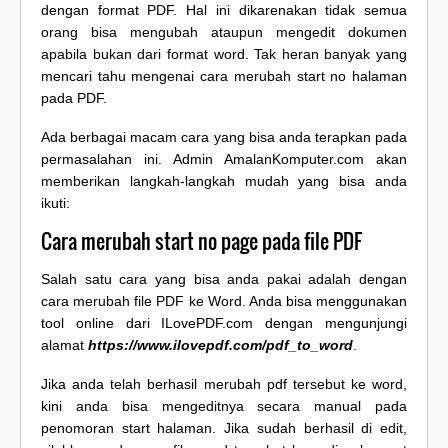
dengan format PDF. Hal ini dikarenakan tidak semua
orang bisa mengubah ataupun mengedit dokumen
apabila bukan dari format word. Tak heran banyak yang
mencari tahu mengenai cara merubah start no halaman
pada PDF.
Ada berbagai macam cara yang bisa anda terapkan pada
permasalahan ini. Admin AmalanKomputer.com akan
memberikan langkah-langkah mudah yang bisa anda
ikuti:
Cara merubah start no page pada file PDF
Salah satu cara yang bisa anda pakai adalah dengan
cara merubah file PDF ke Word. Anda bisa menggunakan
tool online dari ILovePDF.com dengan mengunjungi
alamat
https://www.ilovepdf.com/pdf_to_word
.
Jika anda telah berhasil merubah pdf tersebut ke word,
kini anda bisa mengeditnya secara manual pada
penomoran start halaman. Jika sudah berhasil di edit,