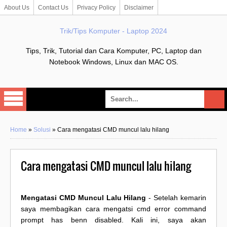
About Us
Contact Us
Privacy Policy
Disclaimer
Trik/Tips Komputer - Laptop 2024
Tips, Trik, Tutorial dan Cara Komputer, PC, Laptop dan
Notebook Windows, Linux dan MAC OS.
Home
»
Solusi
»
Cara mengatasi CMD muncul lalu hilang
Cara mengatasi CMD muncul lalu hilang
Mengatasi CMD Muncul Lalu Hilang
- Setelah kemarin
saya membagikan cara mengatsi cmd error command
prompt has benn disabled. Kali ini, saya akan