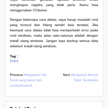
menghapus registry yang tidak perlu. Kamu bisa
menggunakan CCleaner.
Dengan beberapa cara diatas, saya harap masalah cmd
yang muncul dan hilang sendiri bisa teratasi. Jika
keempat cara diatas tidak bisa memperbaiki error pada
cmd windows, maka jalan satu-satunya adalah dengan
install ulang windows. Jangan lupa backup semua data
sebelum install ulang windows.
Tag :
Solusi
Previous
Mengatasi File
Next
Mengatasi Mouse
Excel yang berat dan
Tidak Terdeteksi
Lambat/Lemot