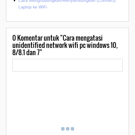
Cara Menghubungkan/Menyambungkan (Connect)
Laptop ke WiFi
0
Komentar untuk "Cara mengatasi
unidentified network wifi pc windows 10,
8/8.1 dan 7"