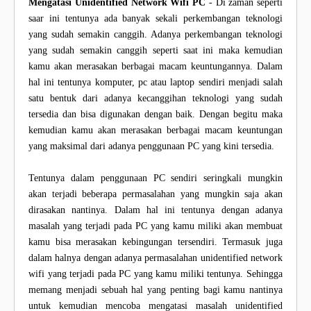
Mengatasi Unidentified Network Wifi PC
- Di zaman seperti
saar ini tentunya ada banyak sekali perkembangan teknologi
yang sudah semakin canggih. Adanya perkembangan teknologi
yang sudah semakin canggih seperti saat ini maka kemudian
kamu akan merasakan berbagai macam keuntungannya. Dalam
hal ini tentunya komputer, pc atau laptop sendiri menjadi salah
satu bentuk dari adanya kecanggihan teknologi yang sudah
tersedia dan bisa digunakan dengan baik. Dengan begitu maka
kemudian kamu akan merasakan berbagai macam keuntungan
yang maksimal dari adanya penggunaan PC yang kini tersedia.
Tentunya dalam penggunaan PC sendiri seringkali mungkin
akan terjadi beberapa permasalahan yang mungkin saja akan
dirasakan nantinya. Dalam hal ini tentunya dengan adanya
masalah yang terjadi pada PC yang kamu miliki akan membuat
kamu bisa merasakan kebingungan tersendiri. Termasuk juga
dalam halnya dengan adanya permasalahan unidentified network
wifi yang terjadi pada PC yang kamu miliki tentunya. Sehingga
memang menjadi sebuah hal yang penting bagi kamu nantinya
untuk kemudian mencoba mengatasi masalah unidentified