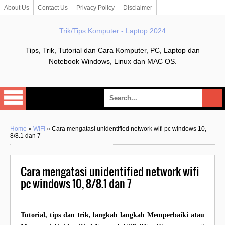
About Us
Contact Us
Privacy Policy
Disclaimer
Trik/Tips Komputer - Laptop 2024
Tips, Trik, Tutorial dan Cara Komputer, PC, Laptop dan
Notebook Windows, Linux dan MAC OS.
Home
»
WiFi
»
Cara mengatasi unidentified network wifi pc windows 10,
8/8.1 dan 7
Cara mengatasi unidentified network wifi
pc windows 10, 8/8.1 dan 7
Tutorial, tips dan trik, langkah langkah Memperbaiki atau