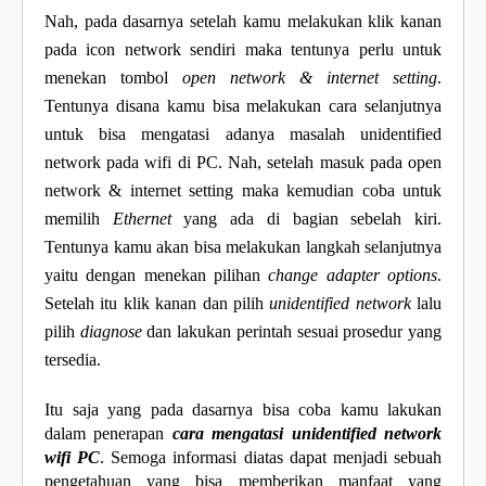
Nah, pada dasarnya setelah kamu melakukan klik kanan
pada icon network sendiri maka tentunya perlu untuk
menekan tombol
open network & internet setting
.
Tentunya disana kamu bisa melakukan cara selanjutnya
untuk bisa mengatasi adanya masalah unidentified
network pada wifi di PC. Nah, setelah masuk pada open
network & internet setting maka kemudian coba untuk
memilih
Ethernet
yang ada di bagian sebelah kiri.
Tentunya kamu akan bisa melakukan langkah selanjutnya
yaitu dengan menekan pilihan
change adapter options
.
Setelah itu klik kanan dan pilih
unidentified network
lalu
pilih
diagnose
dan lakukan perintah sesuai prosedur yang
tersedia.
Itu saja yang pada dasarnya bisa coba kamu lakukan
dalam penerapan
cara mengatasi unidentified network
wifi PC
. Semoga informasi diatas dapat menjadi sebuah
pengetahuan yang bisa memberikan manfaat yang