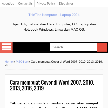
About Us
Contact Us
Privacy Policy
Disclaimer
Trik/Tips Komputer - Laptop 2024
Tips, Trik, Tutorial dan Cara Komputer, PC, Laptop dan
Notebook Windows, Linux dan MAC OS.
Home
»
MSOffice
»
Cara membuat Cover di Word 2007, 2010, 2013, 2016,
2019
Cara membuat Cover di Word 2007, 2010,
2013, 2016, 2019
Trik cepat dan mudah membuat cover atau sampul