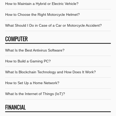
How to Maintain a Hybrid or Electric Vehicle?
How to Choose the Right Motorcycle Helmet?
What Should I Do in Case of a Car or Motorcycle Accident?
COMPUTER
What Is the Best Antivirus Software?
How to Build a Gaming PC?
What Is Blockchain Technology and How Does It Work?
How to Set Up a Home Network?
What Is the Internet of Things (IoT)?
FINANCIAL