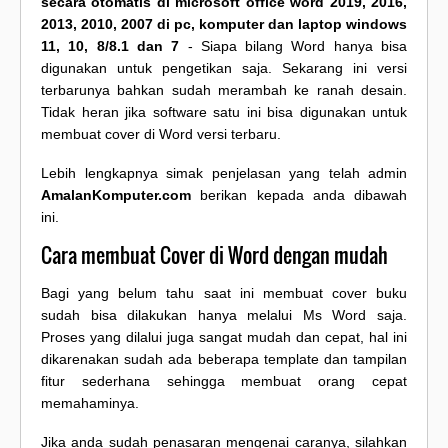
secara otomatis di microsoft office word 2019, 2016,
2013, 2010, 2007 di pc, komputer dan laptop windows
11, 10, 8/8.1 dan 7
- Siapa bilang Word hanya bisa
digunakan untuk pengetikan saja. Sekarang ini versi
terbarunya bahkan sudah merambah ke ranah desain.
Tidak heran jika software satu ini bisa digunakan untuk
membuat cover di Word versi terbaru.
Lebih lengkapnya simak penjelasan yang telah admin
AmalanKomputer.com
berikan kepada anda dibawah
ini.
Cara membuat Cover di Word dengan mudah
Bagi yang belum tahu saat ini membuat cover buku
sudah bisa dilakukan hanya melalui Ms Word saja.
Proses yang dilalui juga sangat mudah dan cepat, hal ini
dikarenakan sudah ada beberapa template dan tampilan
fitur sederhana sehingga membuat orang cepat
memahaminya.
Jika anda sudah penasaran mengenai caranya, silahkan