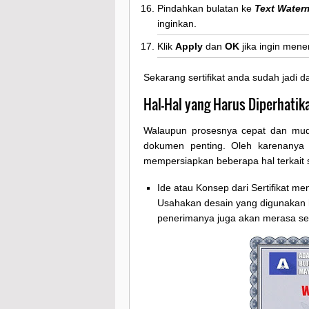
Pindahkan bulatan ke
Text Water
inginkan.
Klik
Apply
dan
OK
jika ingin men
Sekarang sertifikat anda sudah jadi 
Hal-Hal yang Harus Diperhatik
Walaupun prosesnya cepat dan muda
dokumen penting. Oleh karenanya
mempersiapkan beberapa hal terkait s
Ide atau Konsep dari Sertifikat me
Usahakan desain yang digunakan 
penerimanya juga akan merasa se