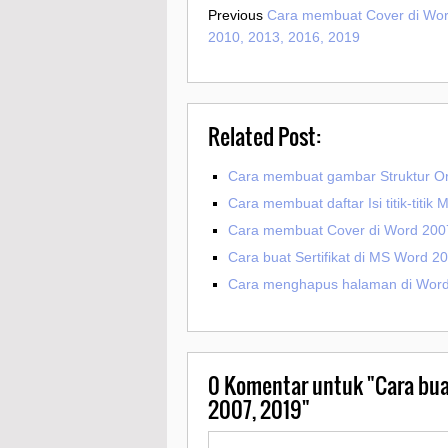
Previous
Cara membuat Cover di Wor
2010, 2013, 2016, 2019
Related Post:
Cara membuat gambar Struktur Or
Cara membuat daftar Isi titik-titi
Cara membuat Cover di Word 2007
Cara buat Sertifikat di MS Word 2
Cara menghapus halaman di Word
0
Komentar untuk "Cara buat
2007, 2019"