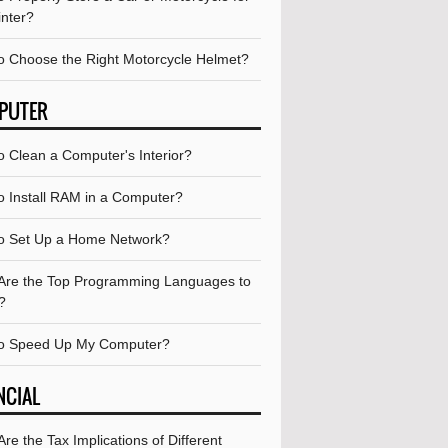
inter?
o Choose the Right Motorcycle Helmet?
PUTER
o Clean a Computer's Interior?
o Install RAM in a Computer?
o Set Up a Home Network?
Are the Top Programming Languages to
?
o Speed Up My Computer?
NCIAL
re the Tax Implications of Different