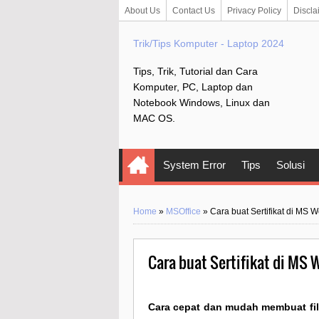
About Us
Contact Us
Privacy Policy
Discla
Trik/Tips Komputer - Laptop 2024
Tips, Trik, Tutorial dan Cara
Komputer, PC, Laptop dan
Notebook Windows, Linux dan
MAC OS.
System Error
Tips
Solusi
Home
»
MSOffice
»
Cara buat Sertifikat di MS 
Cara buat Sertifikat di MS 
Cara cepat dan mudah membuat file 