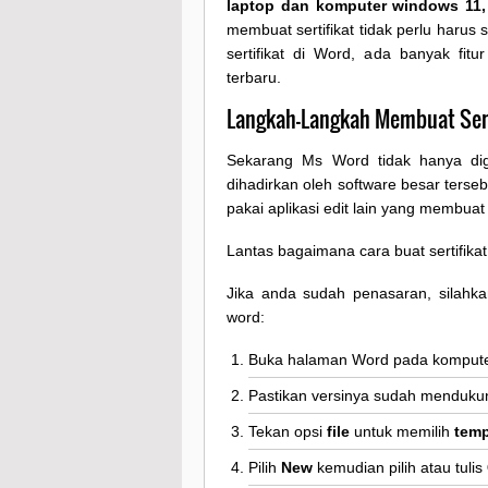
laptop dan komputer windows 11, 
membuat sertifikat tidak perlu haru
sertifikat di Word, ada banyak fi
terbaru.
Langkah-Langkah Membuat Sert
Sekarang Ms Word tidak hanya dig
dihadirkan oleh software besar terseb
pakai aplikasi edit lain yang membua
Lantas bagaimana cara buat sertifikat 
Jika anda sudah penasaran, silahkan
word:
Buka halaman Word pada komputer
Pastikan versinya sudah menduku
Tekan opsi
file
untuk memilih
temp
Pilih
New
kemudian pilih atau tulis