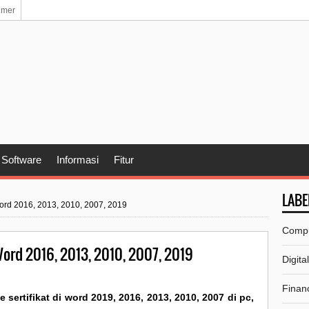
imer
Software
Informasi
Fitur
LABE
Word 2016, 2013, 2010, 2007, 2019
Comp
Word 2016, 2013, 2010, 2007, 2019
Digita
Financ
sertifikat di word 2019, 2016, 2013, 2010, 2007 di pc,