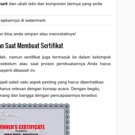
mark
dan ubah teks dan komponen lainnya yang anda
erapkannya di watermark.
dan bisa anda simpan atau mencetaknya!
an Saat Membuat Sertifikat
h, namun sertifikat juga termasuk ke dalam kelompok
 sebelum atau saat proses pembuatannya Anda harus
eperti dibawah ini.
njadi salah satu aspek penting yang harus diperhatikan.
harus relevan dengan konsep acara. Dengan begitu,
nang dan bangga dengan pencapaiannya tersebut.