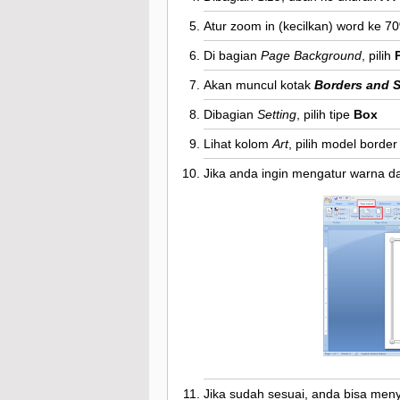
Atur zoom in (kecilkan) word ke 70
Di bagian
Page Background
, pilih
Akan muncul kotak
Borders and 
Dibagian
Setting
, pilih tipe
Box
Lihat kolom
Art
, pilih model borde
Jika anda ingin mengatur warna da
Jika sudah sesuai, anda bisa me