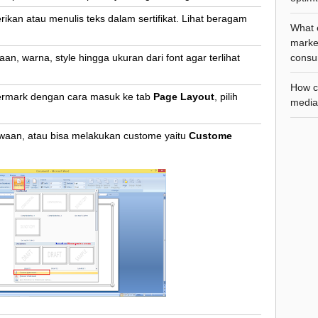
kan atau menulis teks dalam sertifikat. Lihat beragam
What e
marke
consu
n, warna, style hingga ukuran dari font agar terlihat
How ca
rmark dengan cara masuk ke tab
Page Layout
, pilih
media 
waan, atau bisa melakukan custome yaitu
Custome