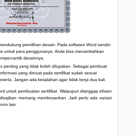
 mendukung pemilihan desain. Pada software Word sendiri
te untuk para penggunanya. Anda bisa menambahkan
empercantik desainnya.
s penting yang tidak boleh dilupakan. Sebagai pembuat
informasi yang dimuat pada sertifikat sudah sesuai
serta. Jangan ada kesalahan agar tidak kerja dua kali.
rd untuk pembuatan sertifikat. Walaupun dianggap efisien
 disajikan memang membosankan. Jadi perlu ada variasi
orm lain.