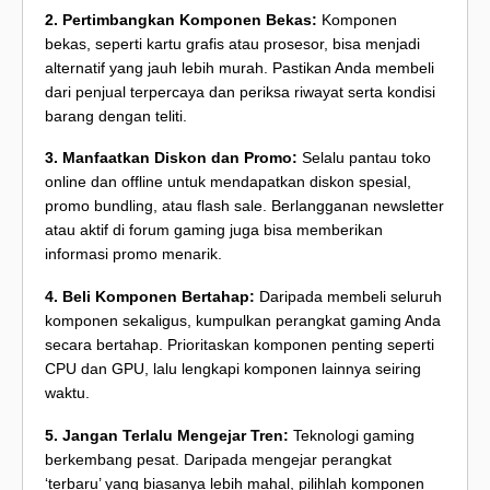
2. Pertimbangkan Komponen Bekas:
Komponen
bekas, seperti kartu grafis atau prosesor, bisa menjadi
alternatif yang jauh lebih murah. Pastikan Anda membeli
dari penjual terpercaya dan periksa riwayat serta kondisi
barang dengan teliti.
3. Manfaatkan Diskon dan Promo:
Selalu pantau toko
online dan offline untuk mendapatkan diskon spesial,
promo bundling, atau flash sale. Berlangganan newsletter
atau aktif di forum gaming juga bisa memberikan
informasi promo menarik.
4. Beli Komponen Bertahap:
Daripada membeli seluruh
komponen sekaligus, kumpulkan perangkat gaming Anda
secara bertahap. Prioritaskan komponen penting seperti
CPU dan GPU, lalu lengkapi komponen lainnya seiring
waktu.
5. Jangan Terlalu Mengejar Tren:
Teknologi gaming
berkembang pesat. Daripada mengejar perangkat
‘terbaru’ yang biasanya lebih mahal, pilihlah komponen