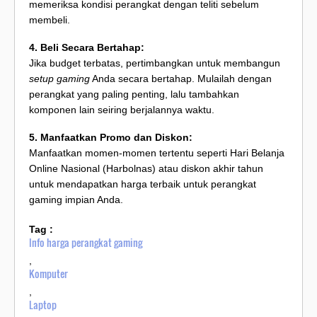
memeriksa kondisi perangkat dengan teliti sebelum
membeli.
4. Beli Secara Bertahap:
Jika budget terbatas, pertimbangkan untuk membangun
setup gaming
Anda secara bertahap. Mulailah dengan
perangkat yang paling penting, lalu tambahkan
komponen lain seiring berjalannya waktu.
5. Manfaatkan Promo dan Diskon:
Manfaatkan momen-momen tertentu seperti Hari Belanja
Online Nasional (Harbolnas) atau diskon akhir tahun
untuk mendapatkan harga terbaik untuk perangkat
gaming impian Anda.
Tag :
Info harga perangkat gaming
,
Komputer
,
Laptop