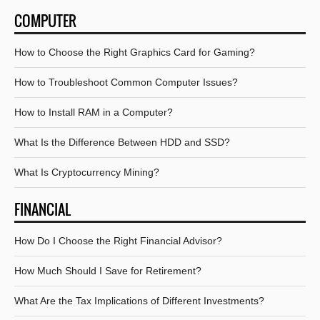
COMPUTER
How to Choose the Right Graphics Card for Gaming?
How to Troubleshoot Common Computer Issues?
How to Install RAM in a Computer?
What Is the Difference Between HDD and SSD?
What Is Cryptocurrency Mining?
FINANCIAL
How Do I Choose the Right Financial Advisor?
How Much Should I Save for Retirement?
What Are the Tax Implications of Different Investments?