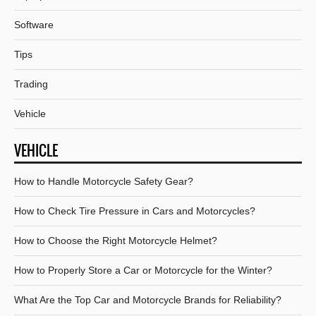
Software
Tips
Trading
Vehicle
VEHICLE
How to Handle Motorcycle Safety Gear?
How to Check Tire Pressure in Cars and Motorcycles?
How to Choose the Right Motorcycle Helmet?
How to Properly Store a Car or Motorcycle for the Winter?
What Are the Top Car and Motorcycle Brands for Reliability?