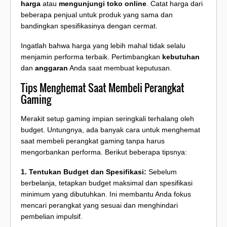
harga
atau
mengunjungi toko online
. Catat harga dari
beberapa penjual untuk produk yang sama dan
bandingkan spesifikasinya dengan cermat.
Ingatlah bahwa harga yang lebih mahal tidak selalu
menjamin performa terbaik. Pertimbangkan
kebutuhan
dan
anggaran
Anda saat membuat keputusan.
Tips Menghemat Saat Membeli Perangkat
Gaming
Merakit setup gaming impian seringkali terhalang oleh
budget. Untungnya, ada banyak cara untuk menghemat
saat membeli perangkat gaming tanpa harus
mengorbankan performa. Berikut beberapa tipsnya:
1. Tentukan Budget dan Spesifikasi:
Sebelum
berbelanja, tetapkan budget maksimal dan spesifikasi
minimum yang dibutuhkan. Ini membantu Anda fokus
mencari perangkat yang sesuai dan menghindari
pembelian impulsif.