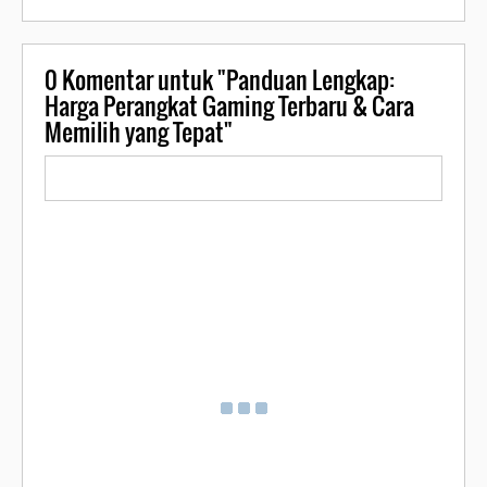
0
Komentar untuk "Panduan Lengkap:
Harga Perangkat Gaming Terbaru & Cara
Memilih yang Tepat"