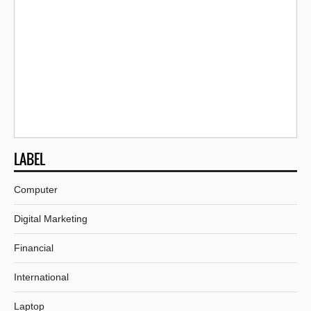
LABEL
Computer
Digital Marketing
Financial
International
Laptop