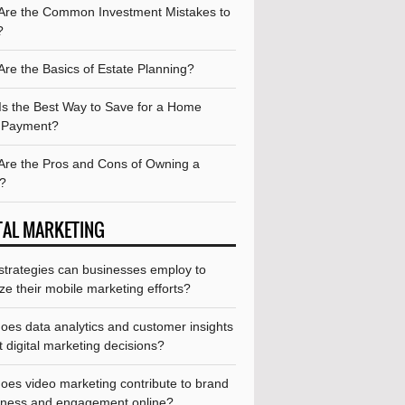
Are the Common Investment Mistakes to
?
Are the Basics of Estate Planning?
Is the Best Way to Save for a Home
 Payment?
Are the Pros and Cons of Owning a
?
TAL MARKETING
strategies can businesses employ to
ze their mobile marketing efforts?
oes data analytics and customer insights
 digital marketing decisions?
oes video marketing contribute to brand
ness and engagement online?