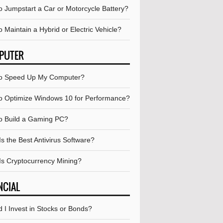
o Jumpstart a Car or Motorcycle Battery?
 Maintain a Hybrid or Electric Vehicle?
PUTER
o Speed Up My Computer?
o Optimize Windows 10 for Performance?
o Build a Gaming PC?
s the Best Antivirus Software?
Is Cryptocurrency Mining?
NCIAL
 I Invest in Stocks or Bonds?