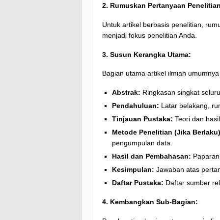
2. Rumuskan Pertanyaan Penelitian 
Untuk artikel berbasis penelitian, ru
menjadi fokus penelitian Anda.
3. Susun Kerangka Utama:
Bagian utama artikel ilmiah umumnya 
Abstrak:
Ringkasan singkat seluruh 
Pendahuluan:
Latar belakang, ru
Tinjauan Pustaka:
Teori dan hasil
Metode Penelitian (Jika Berlaku)
pengumpulan data.
Hasil dan Pembahasan:
Paparan h
Kesimpulan:
Jawaban atas pertanya
Daftar Pustaka:
Daftar sumber re
4. Kembangkan Sub-Bagian: