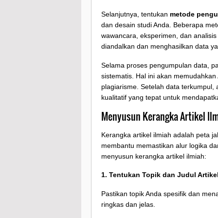
Selanjutnya, tentukan
metode pengu
dan desain studi Anda. Beberapa met
wawancara, eksperimen, dan analisis 
diandalkan dan menghasilkan data yan
Selama proses pengumpulan data, p
sistematis. Hal ini akan memudahkan
plagiarisme. Setelah data terkumpul,
kualitatif yang tepat untuk mendapatka
Menyusun Kerangka Artikel Il
Kerangka artikel ilmiah adalah peta 
membantu memastikan alur logika dan
menyusun kerangka artikel ilmiah:
1. Tentukan Topik dan Judul Artike
Pastikan topik Anda spesifik dan mena
ringkas dan jelas.