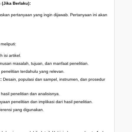
(Jika Berlaku):
muskan pertanyaan yang ingin dijawab. Pertanyaan ini akan
meliputi:
isi artikel.
musan masalah, tujuan, dan manfaat penelitian.
 penelitian terdahulu yang relevan.
:
Desain, populasi dan sampel, instrumen, dan prosedur
asil penelitian dan analisisnya.
an penelitian dan implikasi dari hasil penelitian.
ferensi yang digunakan.