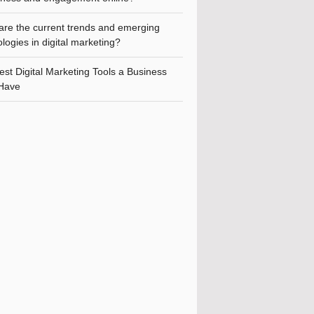
are the current trends and emerging
logies in digital marketing?
st Digital Marketing Tools a Business
Have