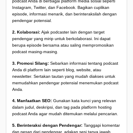
podcast Anda di berbagai platform media sosial seperti
Instagram, Twitter, dan Facebook. Bagikan cuplikan
episode, informasi menarik, dan berinteraksilah dengan
pendengar potensial.
2. Kolaborasi:
Ajak podcaster lain dengan target
pendengar yang mirip untuk berkolaborasi. Ini dapat
berupa episode bersama atau saling mempromosikan
podcast masing-masing.
3. Promosi Silang:
Sebarkan informasi tentang podcast
Anda di platform lain seperti blog, website, atau
newsletter. Sertakan tautan yang mudah diakses untuk
memudahkan pendengar potensial menemukan podcast
Anda.
4. Manfaatkan SEO:
Gunakan kata kunci yang relevan
dalam judul, deskripsi, dan tag pada platform hosting
podcast Anda agar mudah ditemukan melalui pencarian.
5. Berinteraksi dengan Pendengar:
Tanggapi komentar
dan pesan dari pendengar, adakan sesi tanya jawab,