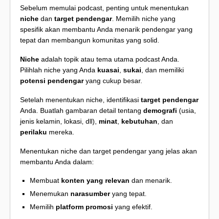
Sebelum memulai podcast, penting untuk menentukan
niche
dan
target pendengar
. Memilih niche yang
spesifik akan membantu Anda menarik pendengar yang
tepat dan membangun komunitas yang solid.
Niche
adalah topik atau tema utama podcast Anda.
Pilihlah niche yang Anda
kuasai
,
sukai
, dan memiliki
potensi pendengar
yang cukup besar.
Setelah menentukan niche, identifikasi
target pendengar
Anda. Buatlah gambaran detail tentang
demografi
(usia,
jenis kelamin, lokasi, dll),
minat
,
kebutuhan
, dan
perilaku
mereka.
Menentukan niche dan target pendengar yang jelas akan
membantu Anda dalam:
Membuat
konten yang relevan
dan menarik.
Menemukan
narasumber
yang tepat.
Memilih
platform promosi
yang efektif.