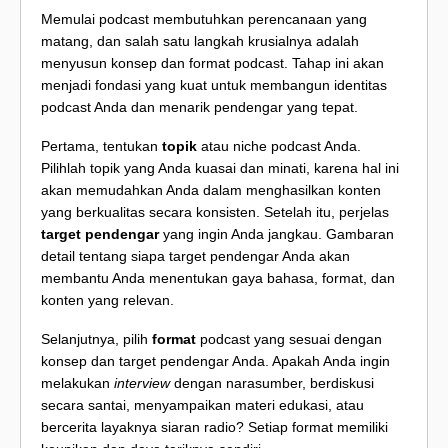
Memulai podcast membutuhkan perencanaan yang
matang, dan salah satu langkah krusialnya adalah
menyusun konsep dan format podcast. Tahap ini akan
menjadi fondasi yang kuat untuk membangun identitas
podcast Anda dan menarik pendengar yang tepat.
Pertama, tentukan
topik
atau niche podcast Anda.
Pilihlah topik yang Anda kuasai dan minati, karena hal ini
akan memudahkan Anda dalam menghasilkan konten
yang berkualitas secara konsisten. Setelah itu, perjelas
target pendengar
yang ingin Anda jangkau. Gambaran
detail tentang siapa target pendengar Anda akan
membantu Anda menentukan gaya bahasa, format, dan
konten yang relevan.
Selanjutnya, pilih
format
podcast yang sesuai dengan
konsep dan target pendengar Anda. Apakah Anda ingin
melakukan
interview
dengan narasumber, berdiskusi
secara santai, menyampaikan materi edukasi, atau
bercerita layaknya siaran radio? Setiap format memiliki