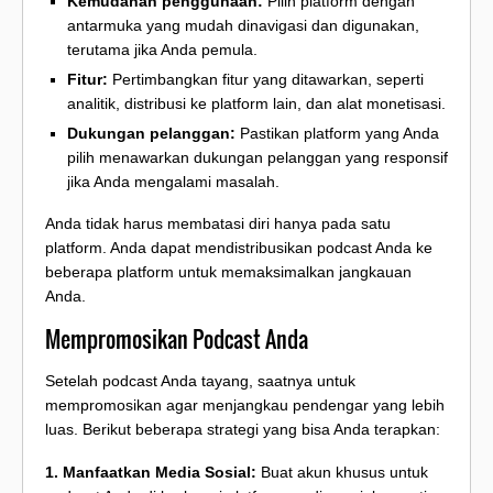
Kemudahan penggunaan:
Pilih platform dengan
antarmuka yang mudah dinavigasi dan digunakan,
terutama jika Anda pemula.
Fitur:
Pertimbangkan fitur yang ditawarkan, seperti
analitik, distribusi ke platform lain, dan alat monetisasi.
Dukungan pelanggan:
Pastikan platform yang Anda
pilih menawarkan dukungan pelanggan yang responsif
jika Anda mengalami masalah.
Anda tidak harus membatasi diri hanya pada satu
platform. Anda dapat mendistribusikan podcast Anda ke
beberapa platform untuk memaksimalkan jangkauan
Anda.
Mempromosikan Podcast Anda
Setelah podcast Anda tayang, saatnya untuk
mempromosikan agar menjangkau pendengar yang lebih
luas. Berikut beberapa strategi yang bisa Anda terapkan:
1. Manfaatkan Media Sosial:
Buat akun khusus untuk