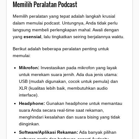
Memilih Peralatan Podcast
Memilih peralatan yang tepat adalah langkah krusial
dalam memulai podcast. Untungnya, Anda tidak perlu
langsung membeli perlengkapan mahal. Awali dengan
yang
esensial
, lalu tingkatkan seiring berjalannya waktu.
Berikut adalah beberapa peralatan penting untuk
memulai:
Mikrofon:
Investasikan pada mikrofon yang layak
untuk merekam suara jernih. Ada dua jenis utama:
USB (mudah digunakan, cocok untuk pemula) dan
XLR (kualitas lebih baik, membutuhkan audio
interface).
Headphone:
Gunakan headphone untuk memantau
suara Anda secara real-time saat rekaman,
menghindari kesalahan dan suara bising yang tidak
diinginkan.
Software/Aplikasi Rekaman:
Ada banyak pilihan
software gratis dan berbayar, seperti Audacity,