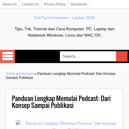
About Us
Contact Us
Privacy Policy
Disclaimer
Trik/Tips Komputer - Laptop 2024
Tips, Trik, Tutorial dan Cara Komputer, PC, Laptop dan
Notebook Windows, Linux dan MAC OS.
Home
»
Informasi
»
Panduan Lengkap Memulai Podcast: Dari Konsep
Sampai Publikasi
Panduan Lengkap Memulai Podcast: Dari
Konsep Sampai Publikasi