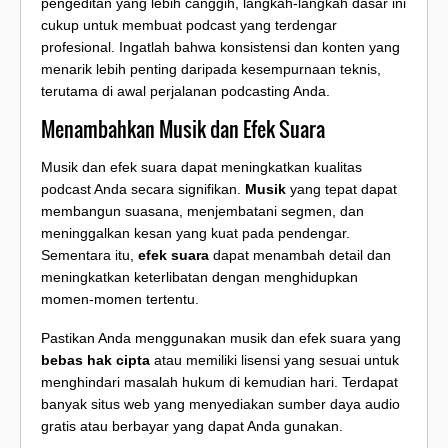
pengeditan yang lebih canggih, langkah-langkah dasar ini
cukup untuk membuat podcast yang terdengar
profesional. Ingatlah bahwa konsistensi dan konten yang
menarik lebih penting daripada kesempurnaan teknis,
terutama di awal perjalanan podcasting Anda.
Menambahkan Musik dan Efek Suara
Musik dan efek suara dapat meningkatkan kualitas
podcast Anda secara signifikan.
Musik
yang tepat dapat
membangun suasana, menjembatani segmen, dan
meninggalkan kesan yang kuat pada pendengar.
Sementara itu,
efek suara
dapat menambah detail dan
meningkatkan keterlibatan dengan menghidupkan
momen-momen tertentu.
Pastikan Anda menggunakan musik dan efek suara yang
bebas hak cipta
atau memiliki lisensi yang sesuai untuk
menghindari masalah hukum di kemudian hari. Terdapat
banyak situs web yang menyediakan sumber daya audio
gratis atau berbayar yang dapat Anda gunakan.