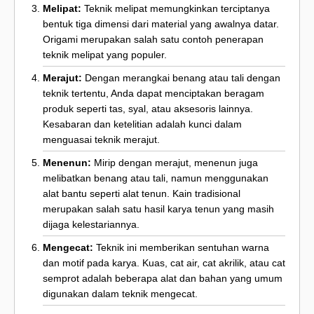
Melipat:
Teknik melipat memungkinkan terciptanya
bentuk tiga dimensi dari material yang awalnya datar.
Origami merupakan salah satu contoh penerapan
teknik melipat yang populer.
Merajut:
Dengan merangkai benang atau tali dengan
teknik tertentu, Anda dapat menciptakan beragam
produk seperti tas, syal, atau aksesoris lainnya.
Kesabaran dan ketelitian adalah kunci dalam
menguasai teknik merajut.
Menenun:
Mirip dengan merajut, menenun juga
melibatkan benang atau tali, namun menggunakan
alat bantu seperti alat tenun. Kain tradisional
merupakan salah satu hasil karya tenun yang masih
dijaga kelestariannya.
Mengecat:
Teknik ini memberikan sentuhan warna
dan motif pada karya. Kuas, cat air, cat akrilik, atau cat
semprot adalah beberapa alat dan bahan yang umum
digunakan dalam teknik mengecat.