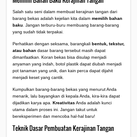
Memilih Bahan Baku Kerajinan Tangan
Salah satu seni dalam membuat kerajinan tangan dari
barang bekas adalah kejelian kita dalam
memilih bahan
baku
. Jangan terburu-buru membuang barang-barang
yang sudah tidak terpakai.
Perhatikan dengan seksama, barangkali
bentuk, tekstur,
atau bahan
dasar barang tersebut masih dapat
dimanfaatkan. Koran bekas bisa disulap menjadi
anyaman yang indah, botol plastik dapat diubah menjadi
pot tanaman yang unik, dan kain perca dapat dijahit
menjadi keset yang cantik.
Kumpulkan barang-barang bekas yang menurut Anda
menarik, lalu bayangkan di kepala Anda, kira-kira dapat
dijadikan karya apa.
Kreativitas
Anda adalah kunci
utama dalam proses ini. Jangan takut untuk
bereksperimen dan mencoba hal-hal baru!
Teknik Dasar Pembuatan Kerajinan Tangan