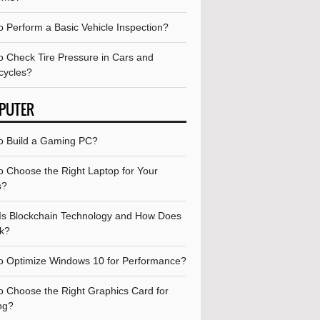
o Perform a Basic Vehicle Inspection?
o Check Tire Pressure in Cars and
cycles?
PUTER
o Build a Gaming PC?
o Choose the Right Laptop for Your
s?
Is Blockchain Technology and How Does
rk?
o Optimize Windows 10 for Performance?
o Choose the Right Graphics Card for
ng?