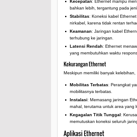
Kecepatan
: Ethernet mampu ment
bahkan lebih, tergantung pada jen
Stabilitas
: Koneksi kabel Ethernet
nirkabel, karena tidak rentan terha
Keamanan
: Jaringan kabel Ethern
terhubung ke jaringan.
Latensi Rendah
: Ethernet menawa
yang membutuhkan waktu respons 
Kekurangan Ethernet
Meskipun memiliki banyak kelebihan,
Mobilitas Terbatas
: Perangkat y
mobilitasnya terbatas.
Instalasi
: Memasang jaringan Ether
mahal, terutama untuk area yang l
Kegagalan Titik Tunggal
: Kerusa
memutuskan koneksi seluruh jarin
Aplikasi Ethernet