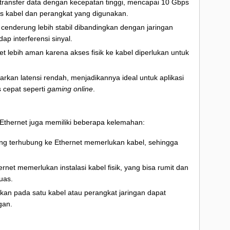
ransfer data dengan kecepatan tinggi, mencapai 10 Gbps
is kabel dan perangkat yang digunakan.
 cenderung lebih stabil dibandingkan dengan jaringan
dap interferensi sinyal.
et lebih aman karena akses fisik ke kabel diperlukan untuk
rkan latensi rendah, menjadikannya ideal untuk aplikasi
cepat seperti
gaming online
.
 Ethernet juga memiliki beberapa kelemahan:
ang terhubung ke Ethernet memerlukan kabel, sehingga
net memerlukan instalasi kabel fisik, yang bisa rumit dan
uas.
kan pada satu kabel atau perangkat jaringan dapat
gan.