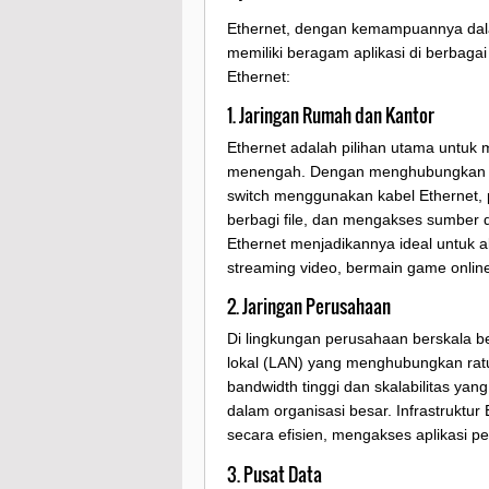
Ethernet, dengan kemampuannya dala
memiliki beragam aplikasi di berbaga
Ethernet:
1. Jaringan Rumah dan Kantor
Ethernet adalah pilihan utama untuk
menengah. Dengan menghubungkan komp
switch menggunakan kabel Ethernet, 
berbagi file, dan mengakses sumber 
Ethernet menjadikannya ideal untuk a
streaming video, bermain game online
2. Jaringan Perusahaan
Di lingkungan perusahaan berskala b
lokal (LAN) yang menghubungkan rat
bandwidth tinggi dan skalabilitas yan
dalam organisasi besar. Infrastruktu
secara efisien, mengakses aplikasi 
3. Pusat Data