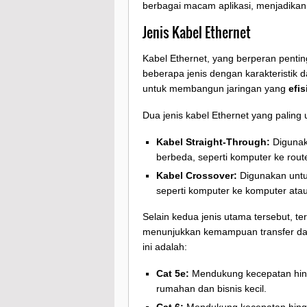
berbagai macam aplikasi, menjadikann
Jenis Kabel Ethernet
Kabel Ethernet, yang berperan penti
beberapa jenis dengan karakteristik
untuk membangun jaringan yang
efis
Dua jenis kabel Ethernet yang palin
Kabel Straight-Through:
Digunak
berbeda, seperti komputer ke route
Kabel Crossover:
Digunakan untu
seperti komputer ke komputer atau
Selain kedua jenis utama tersebut, t
menunjukkan kemampuan transfer dat
ini adalah:
Cat 5e:
Mendukung kecepatan hingg
rumahan dan bisnis kecil.