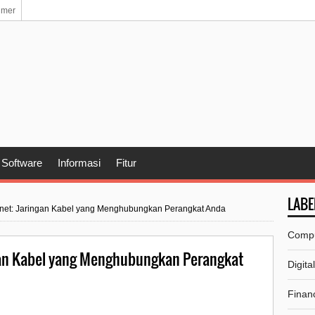
imer
Software
Informasi
Fitur
LABE
rnet: Jaringan Kabel yang Menghubungkan Perangkat Anda
Comp
gan Kabel yang Menghubungkan Perangkat
Digita
Financ