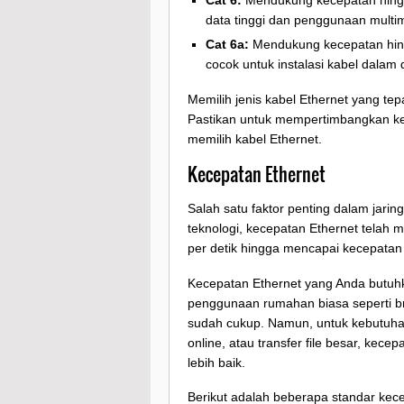
Cat 6:
Mendukung kecepatan hingga 
data tinggi dan penggunaan multi
Cat 6a:
Mendukung kecepatan hingga
cocok untuk instalasi kabel dalam 
Memilih jenis kabel Ethernet yang t
Pastikan untuk mempertimbangkan kec
memilih kabel Ethernet.
Kecepatan Ethernet
Salah satu faktor penting dalam jari
teknologi, kecepatan Ethernet telah m
per detik hingga mencapai kecepatan g
Kecepatan Ethernet yang Anda butu
penggunaan rumahan biasa seperti b
sudah cukup. Namun, untuk kebutuhan
online, atau transfer file besar, kece
lebih baik.
Berikut adalah beberapa standar ke