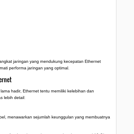
rangkat jaringan yang mendukung kecepatan Ethernet
ati performa jaringan yang optimal.
ernet
 lama hadir, Ethernet tentu memiliki kelebihan dan
 lebih detail:
 kabel, menawarkan sejumlah keunggulan yang membuatnya