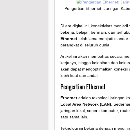
Pengertian Ethernet: Jaringan Ka
Di era digital ini, konektivitas menja
bekerja, belajar, bermain, dan terhu
Ethernet
telah lama menjadi standar
perangkat di seluruh dunia.
Artikel ini akan membahas secara men
kerjanya, hingga kelebihan dan kek
akan dapat mengoptimalkan koneksi j
lebih kuat dan andal.
Pengertian Ethernet
Ethernet
adalah teknologi jaringan
Local Area Network (LAN)
. Sederha
jaringan lokal, seperti komputer, rout
satu sama lain.
Teknologi ini bekerja dengan mengir