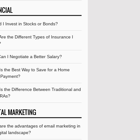
NCIAL
 I Invest in Stocks or Bonds?
re the Different Types of Insurance I
?
an I Negotiate a Better Salary?
Is the Best Way to Save for a Home
 Payment?
s the Difference Between Traditional and
IRAs?
TAL MARKETING
are the advantages of email marketing in
gital landscape?