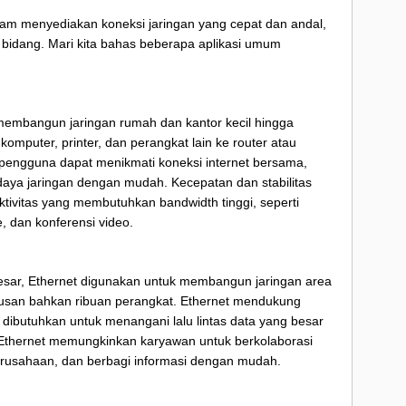
m menyediakan koneksi jaringan yang cepat dan andal,
i bidang. Mari kita bahas beberapa aplikasi umum
 membangun jaringan rumah dan kantor kecil hingga
uter, printer, dan perangkat lain ke router atau
pengguna dapat menikmati koneksi internet bersama,
daya jaringan dengan mudah. Kecepatan dan stabilitas
ktivitas yang membutuhkan bandwidth tinggi, seperti
, dan konferensi video.
esar, Ethernet digunakan untuk membangun jaringan area
usan bahkan ribuan perangkat. Ethernet mendukung
g dibutuhkan untuk menangani lalu lintas data yang besar
r Ethernet memungkinkan karyawan untuk berkolaborasi
perusahaan, dan berbagi informasi dengan mudah.