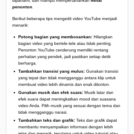
dipahami, dan mampu mempertahankan
minat
penonton
.
Berikut beberapa tips mengedit video YouTube menjadi
menarik:
Potong bagian yang membosankan:
Hilangkan
bagian video yang bertele-tele atau tidak penting.
Penonton YouTube cenderung memiliki rentang
perhatian yang pendek, jadi pastikan setiap detik
berharga.
Tambahkan transisi yang mulus:
Gunakan transisi
yang tepat dan tidak mengganggu antara klip untuk
membuat video lebih dinamis dan enak ditonton.
Gunakan musik dan efek suara:
Musik latar dan
efek suara dapat meningkatkan mood dan suasana
video Anda. Pilih musik yang sesuai dengan tema dan
tidak mengganggu narasi.
Tambahkan teks dan grafik:
Teks dan grafik dapat
membantu menyampaikan informasi dengan lebih
jelas dan menarik, terutama untuk video tutorial atau