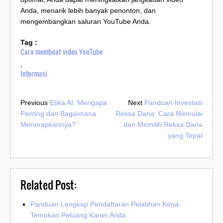
Anda, menarik lebih banyak penonton, dan
mengembangkan saluran YouTube Anda.
Tag :
Cara membuat video YouTube
,
Informasi
Previous
Etika AI: Mengapa
Next
Panduan Investasi
Penting dan Bagaimana
Reksa Dana: Cara Memulai
Menerapkannya?
dan Memilih Reksa Dana
yang Tepat
Related Post:
Panduan Lengkap Pendaftaran Pelatihan Kerja:
Temukan Peluang Karier Anda