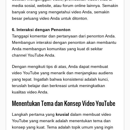
media sosial, website, atau forum online lainnya. Semakin
banyak orang yang mengetahui video Anda, semakin
besar peluang video Anda untuk ditonton.
6. Interaksi dengan Penonton
Tanggapi komentar dan pertanyaan dari penonton Anda.
Membangun interaksi dengan penonton akan membantu
Anda membangun komunitas yang kuat di sekitar
channel YouTube Anda.
Dengan mengikuti tips di atas, Anda dapat membuat
video YouTube yang menarik dan menjangkau audiens
yang tepat. Ingatlah bahwa konsistensi adalah kunci,
teruslah belajar dan berkreasi untuk meningkatkan
kualitas video Anda.
Menentukan Tema dan Konsep Video YouTube
Langkah pertama yang
krusial
dalam membuat video
YouTube yang menarik adalah menentukan tema dan
konsep yang kuat. Tema adalah topik umum yang ingin