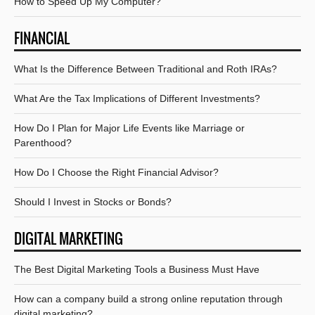
How to Speed Up My Computer?
FINANCIAL
What Is the Difference Between Traditional and Roth IRAs?
What Are the Tax Implications of Different Investments?
How Do I Plan for Major Life Events like Marriage or
Parenthood?
How Do I Choose the Right Financial Advisor?
Should I Invest in Stocks or Bonds?
DIGITAL MARKETING
The Best Digital Marketing Tools a Business Must Have
How can a company build a strong online reputation through
digital marketing?