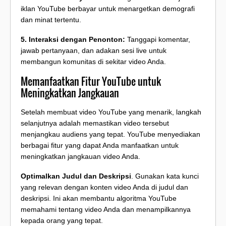
iklan YouTube berbayar untuk menargetkan demografi
dan minat tertentu.
5. Interaksi dengan Penonton:
Tanggapi komentar,
jawab pertanyaan, dan adakan sesi live untuk
membangun komunitas di sekitar video Anda.
Memanfaatkan Fitur YouTube untuk
Meningkatkan Jangkauan
Setelah membuat video YouTube yang menarik, langkah
selanjutnya adalah memastikan video tersebut
menjangkau audiens yang tepat. YouTube menyediakan
berbagai fitur yang dapat Anda manfaatkan untuk
meningkatkan jangkauan video Anda.
Optimalkan Judul dan Deskripsi
. Gunakan kata kunci
yang relevan dengan konten video Anda di judul dan
deskripsi. Ini akan membantu algoritma YouTube
memahami tentang video Anda dan menampilkannya
kepada orang yang tepat.