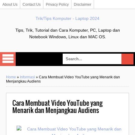
About Us
Contact Us
Privacy Policy
Disclaimer
Trik/Tips Komputer - Laptop 2024
Tips, Trik, Tutorial dan Cara Komputer, PC, Laptop dan
Notebook Windows, Linux dan MAC OS.
Home
»
Informasi
»
Cara Membuat Video YouTube yang Menarik dan
Menjangkau Audiens
Cara Membuat Video YouTube yang
Menarik dan Menjangkau Audiens