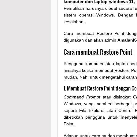
komputer dan laptop windows 11, 
Pemulihan harusnya dibuat secara r
sistem operasi Windows. Dengan b
kesalahan.
Cara membuat Restore Point deng
digunakan dan akan admin
AmalanK
Cara membuat Restore Point
Pengguna komputer atau laptop serin
misalnya ketika membuat Restore Poi
mudah. Nah, untuk mengetahui caranya
1. Membuat Restore Point dengan 
Command Prompt
atau disingkat
C
Windows, yang memberi berbagai pe
seperti File Explorer atau Control
diketikkan pengguna untuk menye
Point.
Adapun untuk cara mudah membuat res