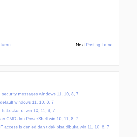
aturan
Next
Posting Lama
u security messages windows 11, 10, 8, 7
default windows 11, 10, 8, 7
itLocker di win 10, 11, 8, 7
an CMD dan PowerShell win 10, 11, 8, 7
 F access is denied dan tidak bisa dibuka win 11, 10, 8, 7