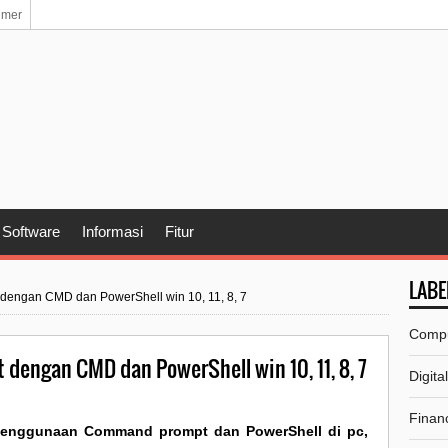
imer
Software
Informasi
Fitur
LABE
dengan CMD dan PowerShell win 10, 11, 8, 7
Comp
dengan CMD dan PowerShell win 10, 11, 8, 7
Digita
Financ
nggunaan Command prompt dan PowerShell di pc,