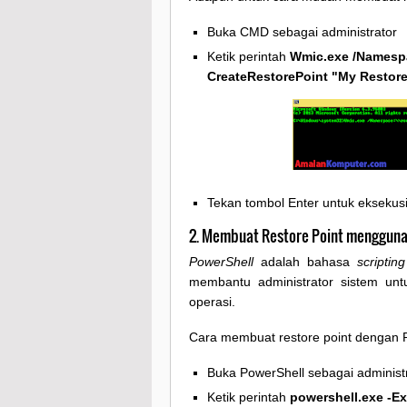
Buka CMD sebagai administrator
Ketik perintah
Wmic.exe /Namespa
CreateRestorePoint "My Restore 
Tekan tombol Enter untuk eksekusi
2. Membuat Restore Point menggun
PowerShell
adalah bahasa
scripting
membantu administrator sistem unt
operasi.
Cara membuat restore point dengan 
Buka PowerShell sebagai administ
Ketik perintah
powershell.exe -E