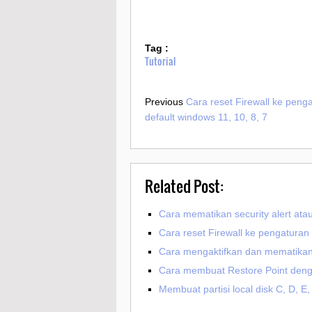
Tag :
Tutorial
Previous
Cara reset Firewall ke peng
default windows 11, 10, 8, 7
Related Post:
Cara mematikan security alert ata
Cara reset Firewall ke pengaturan 
Cara mengaktifkan dan mematikan B
Cara membuat Restore Point deng
Membuat partisi local disk C, D, E,