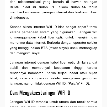
dan telekomunikasi yang berada di bawah naungan
BUMN. Saat ini sudah PT Telkom sudah 56 tahun
memberikan layanan jaringan internet dan telekomunikasi
di Indonesia.
Kenapa akses internet Wifi ID bisa sangat cepat? tentu
karena perbedaan sistem yang digunakan. Jaringan wifi
id menggunakan kabel fiber optic untuk mengirim dan
menerima data internet. Berbeda dengan operator seluler
yang menggunakan BTS (tower sinyal) untuk menangkap
dan mengirim sinyal.
Jaringan internet dengan kabel fiber optic dinilai sangat
stabil dan mempunyai kecepatan tinggi karena
rendahnya hambatan. Ketika terjadi badai atau hujan
lebat, rata-rata operator seluler mengalami gangguan
jaringan, namun tidak dengan Wifi ID, (Puja WIFI ID).
Cara Mengakses Jaringan WIFI ID
Jaringan Wifi ID tersedia untuk umum dan untuk semua
orang, jadi meski kamu tidak berlangganan kamu masih