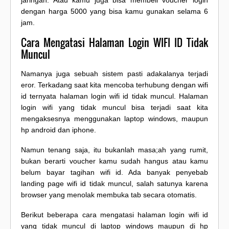
jaringan. Atau kamu juga bisa membeli voucher login
dengan harga 5000 yang bisa kamu gunakan selama 6
jam.
Cara Mengatasi Halaman Login WIFI ID Tidak
Muncul
Namanya juga sebuah sistem pasti adakalanya terjadi
eror. Terkadang saat kita mencoba terhubung dengan wifi
id ternyata halaman login wifi id tidak muncul. Halaman
login wifi yang tidak muncul bisa terjadi saat kita
mengaksesnya menggunakan laptop windows, maupun
hp android dan iphone.
Namun tenang saja, itu bukanlah masa;ah yang rumit,
bukan berarti voucher kamu sudah hangus atau kamu
belum bayar tagihan wifi id. Ada banyak penyebab
landing page wifi id tidak muncul, salah satunya karena
browser yang menolak membuka tab secara otomatis.
Berikut beberapa cara mengatasi halaman login wifi id
yang tidak muncul di laptop windows maupun di hp