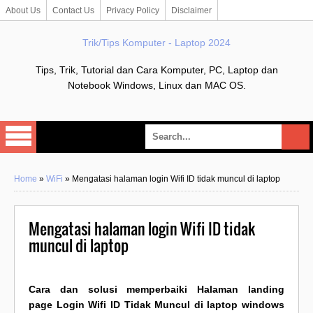
About Us
Contact Us
Privacy Policy
Disclaimer
Trik/Tips Komputer - Laptop 2024
Tips, Trik, Tutorial dan Cara Komputer, PC, Laptop dan
Notebook Windows, Linux dan MAC OS.
Home
»
WiFi
»
Mengatasi halaman login Wifi ID tidak muncul di laptop
Mengatasi halaman login Wifi ID tidak
muncul di laptop
Cara dan solusi memperbaiki Halaman landing
page Login Wifi ID Tidak Muncul di laptop windows