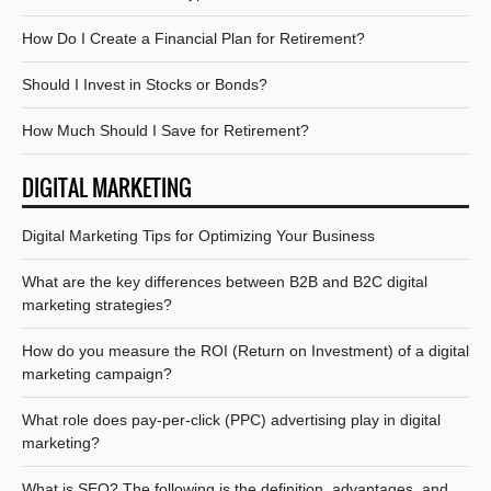
How Do I Create a Financial Plan for Retirement?
Should I Invest in Stocks or Bonds?
How Much Should I Save for Retirement?
DIGITAL MARKETING
Digital Marketing Tips for Optimizing Your Business
What are the key differences between B2B and B2C digital
marketing strategies?
How do you measure the ROI (Return on Investment) of a digital
marketing campaign?
What role does pay-per-click (PPC) advertising play in digital
marketing?
What is SEO? The following is the definition, advantages, and