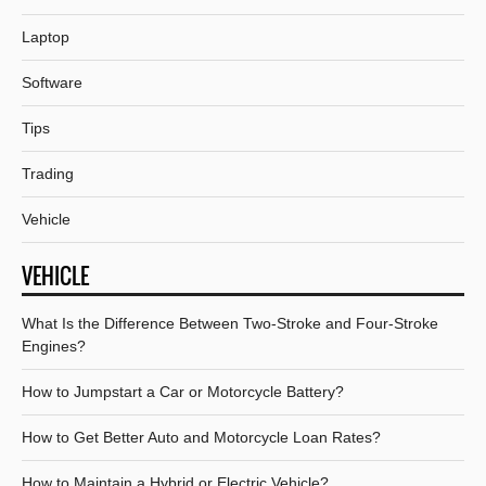
Laptop
Software
Tips
Trading
Vehicle
VEHICLE
What Is the Difference Between Two-Stroke and Four-Stroke
Engines?
How to Jumpstart a Car or Motorcycle Battery?
How to Get Better Auto and Motorcycle Loan Rates?
How to Maintain a Hybrid or Electric Vehicle?