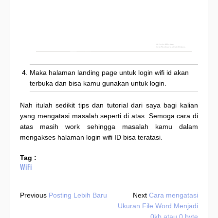
Maka halaman landing page untuk login wifi id akan
terbuka dan bisa kamu gunakan untuk login.
Nah itulah sedikit tips dan tutorial dari saya bagi kalian
yang mengatasi masalah seperti di atas. Semoga cara di
atas masih work sehingga masalah kamu dalam
mengakses halaman login wifi ID bisa teratasi.
Tag :
WiFi
Previous
Posting Lebih Baru
Next
Cara mengatasi
Ukuran File Word Menjadi
0kb atau 0 byte