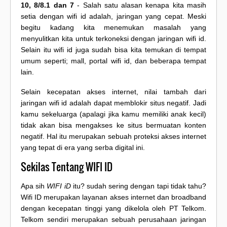
10, 8/8.1 dan 7
- Salah satu alasan kenapa kita masih
setia dengan wifi id adalah, jaringan yang cepat. Meski
begitu kadang kita menemukan masalah yang
menyulitkan kita untuk terkoneksi dengan jaringan wifi id.
Selain itu wifi id juga sudah bisa kita temukan di tempat
umum seperti; mall, portal wifi id, dan beberapa tempat
lain.
Selain kecepatan akses internet, nilai tambah dari
jaringan wifi id adalah dapat memblokir situs negatif. Jadi
kamu sekeluarga (apalagi jika kamu memiliki anak kecil)
tidak akan bisa mengakses ke situs bermuatan konten
negatif. Hal itu merupakan sebuah proteksi akses internet
yang tepat di era yang serba digital ini.
Sekilas Tentang WIFI ID
Apa sih
WIFI iD
itu? sudah sering dengan tapi tidak tahu?
Wifi ID merupakan layanan akses internet dan broadband
dengan kecepatan tinggi yang dikelola oleh PT Telkom.
Telkom sendiri merupakan sebuah perusahaan jaringan