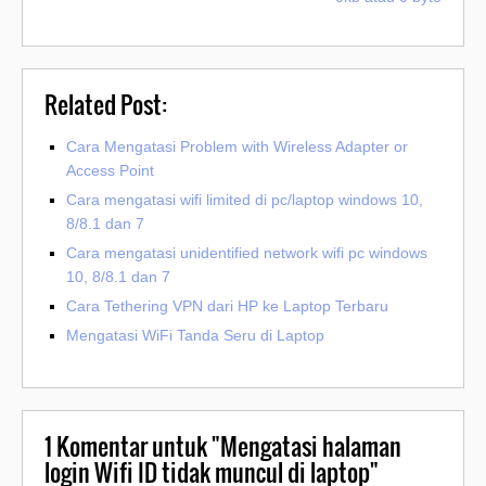
Related Post:
Cara Mengatasi Problem with Wireless Adapter or
Access Point
Cara mengatasi wifi limited di pc/laptop windows 10,
8/8.1 dan 7
Cara mengatasi unidentified network wifi pc windows
10, 8/8.1 dan 7
Cara Tethering VPN dari HP ke Laptop Terbaru
Mengatasi WiFi Tanda Seru di Laptop
1
Komentar untuk "Mengatasi halaman
login Wifi ID tidak muncul di laptop"