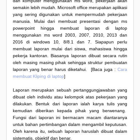
dan komputer menggunakan ms word, pekerjaan akan
semakin lebih mudah. Microsoft office merupakan aplikasi
yang sering digunakan untuk mempermudah pekerjaan
manusia. Mulai dari membuat presentasi dengan ms
powerpoint hingga membuat laporan di laptop
menggunakan ms word 2003, 2007, 2010, 2013 dan
2016 di windows 10, 8/8.1 dan 7. Siapapun perlu
membuat laporan mulai dari siswa, mahasiswa hingga
pekerja kantoran. Biasanya laporan dibuat secara rutin
oleh masing masing pihak sehingga struktur pembuatan
laporan yang benar harus diketahui. [Baca juga :
Cara
membuat Kliping di laptop
]
Laporan merupakan sebuah pertanggungjawaban yang
dibuat oleh individu atau kelompok atas pekerjaan yang
dilakukan. Bentuk dari laporan ialah karya tulis yang
kemudian diberikan kepada pihak yang berwenang.
Fungsi dari laporan ini bermacam macam diantaranya
untuk bahan pertimbangan dalam mengambil keputusan.
Oleh karena itu, sebuah laporan haruslah dibuat dalam
sistematis, objektif dan benar.