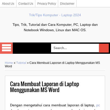
About Us
Contact Us
Privacy Policy
Disclaimer
Trik/Tips Komputer - Laptop 2024
Tips, Trik, Tutorial dan Cara Komputer, PC, Laptop dan
Notebook Windows, Linux dan MAC OS.
Home
»
Tutorial
»
Cara Membuat Laporan di Laptop Menggunakan MS
Word
Cara Membuat Laporan di Laptop
Menggunakan MS Word
Dengan mengetahui cara membuat laporan di laptop,
pc