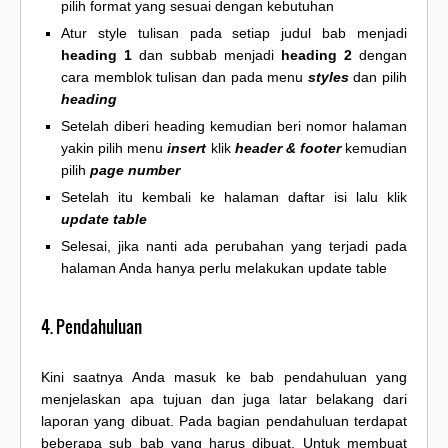
pilih format yang sesuai dengan kebutuhan
Atur style tulisan pada setiap judul bab menjadi
heading 1
dan subbab menjadi
heading 2
dengan
cara memblok tulisan dan pada menu
styles
dan pilih
heading
Setelah diberi heading kemudian beri nomor halaman
yakin pilih menu
insert
klik
header & footer
kemudian
pilih
page number
Setelah itu kembali ke halaman daftar isi lalu klik
update table
Selesai, jika nanti ada perubahan yang terjadi pada
halaman Anda hanya perlu melakukan update table
4. Pendahuluan
Kini saatnya Anda masuk ke bab pendahuluan yang
menjelaskan apa tujuan dan juga latar belakang dari
laporan yang dibuat. Pada bagian pendahuluan terdapat
beberapa sub bab yang harus dibuat. Untuk membuat