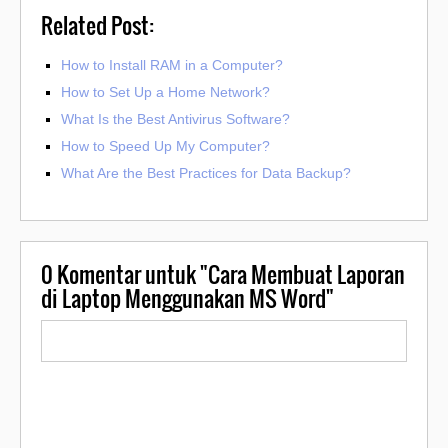
Related Post:
How to Install RAM in a Computer?
How to Set Up a Home Network?
What Is the Best Antivirus Software?
How to Speed Up My Computer?
What Are the Best Practices for Data Backup?
0
Komentar untuk "Cara Membuat Laporan
di Laptop Menggunakan MS Word"